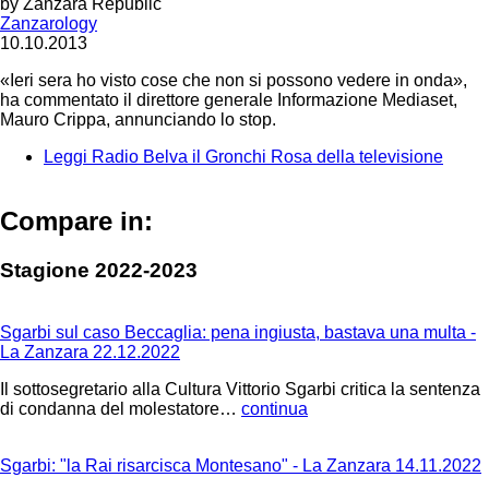
by
Zanzara Republic
Zanzarology
10.10.2013
«Ieri sera ho visto cose che non si possono vedere in onda»,
ha commentato il direttore generale Informazione Mediaset,
Mauro Crippa, annunciando lo stop.
Leggi
Radio Belva il Gronchi Rosa della televisione
Compare in:
Stagione 2022-2023
Sgarbi sul caso Beccaglia: pena ingiusta, bastava una multa -
La Zanzara 22.12.2022
Il sottosegretario alla Cultura Vittorio Sgarbi critica la sentenza
di condanna del molestatore…
continua
Sgarbi: "la Rai risarcisca Montesano" - La Zanzara 14.11.2022