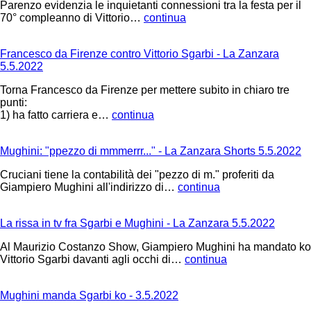
Parenzo evidenzia le inquietanti connessioni tra la festa per il
70° compleanno di Vittorio…
continua
Francesco da Firenze contro Vittorio Sgarbi - La Zanzara
5.5.2022
Torna Francesco da Firenze per mettere subito in chiaro tre
punti:
1) ha fatto carriera e…
continua
Mughini: "ppezzo di mmmerrr..." - La Zanzara Shorts 5.5.2022
Cruciani tiene la contabilità dei "pezzo di m." proferiti da
Giampiero Mughini all'indirizzo di…
continua
La rissa in tv fra Sgarbi e Mughini - La Zanzara 5.5.2022
Al Maurizio Costanzo Show, Giampiero Mughini ha mandato ko
Vittorio Sgarbi davanti agli occhi di…
continua
Mughini manda Sgarbi ko - 3.5.2022