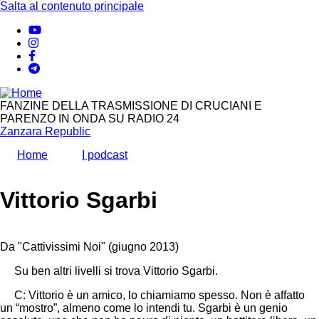
Salta al contenuto principale
FANZINE DELLA TRASMISSIONE DI CRUCIANI E
PARENZO IN ONDA SU RADIO 24
Zanzara Republic
Home
I podcast
Vittorio Sgarbi
Da "Cattivissimi Noi" (giugno 2013)
Su ben altri livelli si trova Vittorio Sgarbi.
C: Vittorio è un amico, lo chiamiamo spesso. Non è affatto
un “mostro”, almeno come lo intendi tu. Sgarbi è un genio