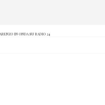
PARENZO IN ONDA SU RADIO 24
Compare in: