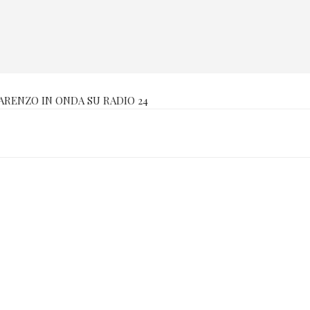
PARENZO IN ONDA SU RADIO 24
Compare in: