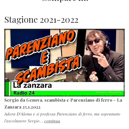
Stagione 2021-2022
Sergio da Genova, scambista e Parenziano di ferro - La
Zanzara 25.1.2022
Adora D'Alema e si professa Parenziano di ferro, ma soprattutto
l'ascoltatore Sergio…
continua