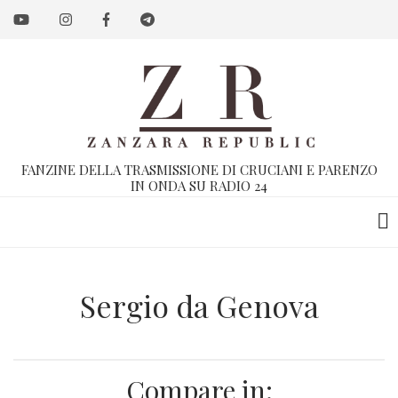
Salta
al
contenuto
principale
FANZINE DELLA TRASMISSIONE DI CRUCIANI E PARENZO
IN ONDA SU RADIO 24
Sergio da Genova
Compare in: