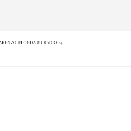
PARENZO IN ONDA SU RADIO 24
Compare in: