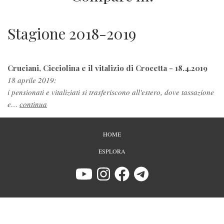
Stagione 2018-2019
Cruciani, Cicciolina e il vitalizio di Crocetta - 18.4.2019
18 aprile 2019:
i pensionati e vitaliziati si trasferiscono all'estero, dove tassazione
e…
continua
PIÈ
HOME
DI
PAGINA
ESPLORA