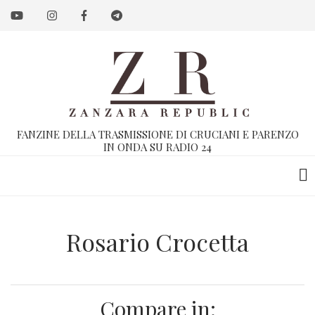
Salta
al
contenuto
principale
FANZINE DELLA TRASMISSIONE DI CRUCIANI E PARENZO
IN ONDA SU RADIO 24
Rosario Crocetta
Compare in: