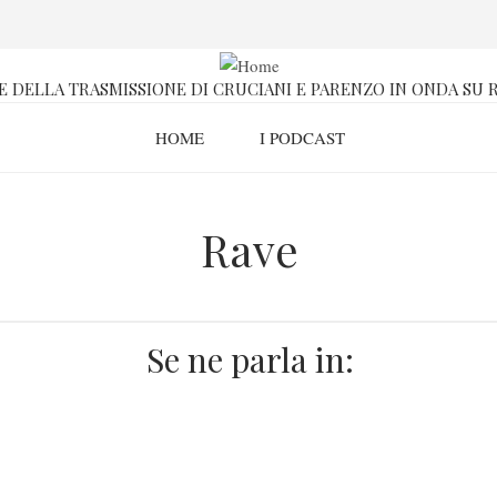
E DELLA TRASMISSIONE DI CRUCIANI E PARENZO IN ONDA SU R
HOME
I PODCAST
Rave
Se ne parla in: