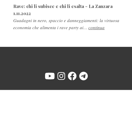
Rave: chi li subisce e chi li esalta - La Zanzara
1.11.2022
Guadagni in nero, spaccio e danneggiamenti: la virtuosa
economia che alimenta i rave party ai…
continua