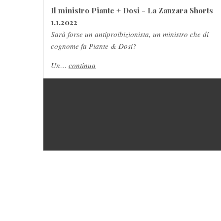
Il ministro Piante + Dosi - La Zanzara Shorts
1.1.2022
Sarà forse un antiproibizionista, un ministro che di
cognome fa Piante & Dosi?
Un…
continua
PIÈ
DI
PAGINA