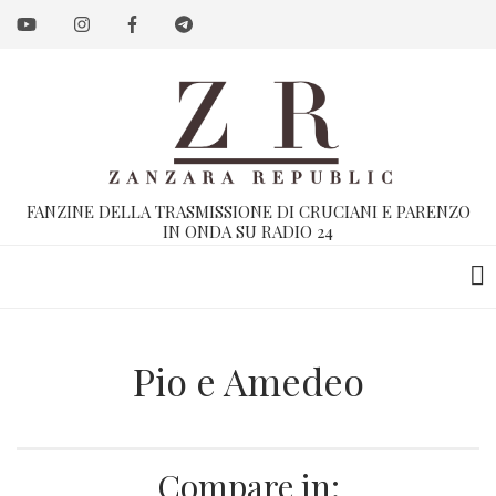
Salta
al
contenuto
principale
FANZINE DELLA TRASMISSIONE DI CRUCIANI E PARENZO
IN ONDA SU RADIO 24
Pio e Amedeo
Compare in: