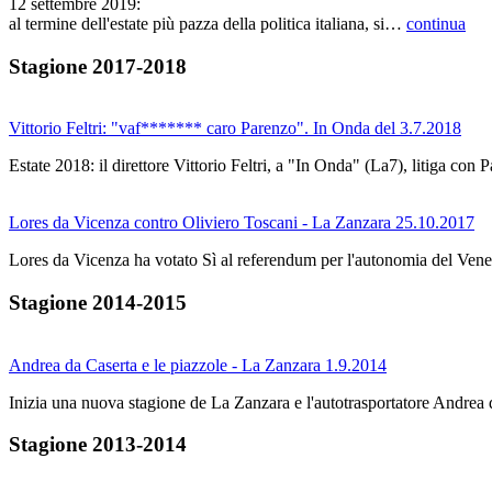
12 settembre 2019:
al termine dell'estate più pazza della politica italiana, si…
continua
Stagione 2017-2018
Vittorio Feltri: "vaf******* caro Parenzo". In Onda del 3.7.2018
Estate 2018: il direttore Vittorio Feltri, a "In Onda" (La7), litiga c
Lores da Vicenza contro Oliviero Toscani - La Zanzara 25.10.2017
Lores da Vicenza ha votato Sì al referendum per l'autonomia del Vene
Stagione 2014-2015
Andrea da Caserta e le piazzole - La Zanzara 1.9.2014
Inizia una nuova stagione de La Zanzara e l'autotrasportatore Andrea
Stagione 2013-2014