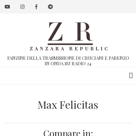
Salta
al
contenuto
principale
FANZINE DELLA TRASMISSIONE DI CRUCIANI E PARENZO
IN ONDA SU RADIO 24
Max Felicitas
Compare in: