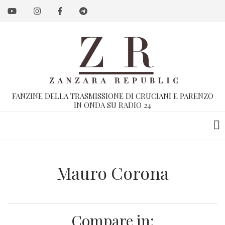
Salta
al
contenuto
principale
FANZINE DELLA TRASMISSIONE DI CRUCIANI E PARENZO
IN ONDA SU RADIO 24
Mauro Corona
Compare in: