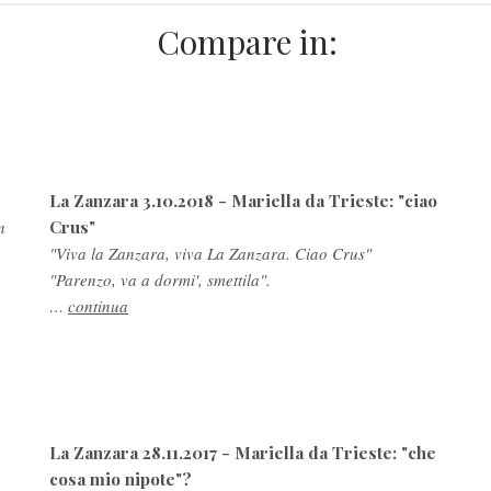
Compare in:
La Zanzara 3.10.2018 - Mariella da Trieste: "ciao
Crus"
n
"Viva la Zanzara, viva La Zanzara. Ciao Crus"
"Parenzo, va a dormi', smettila".
…
continua
La Zanzara 28.11.2017 - Mariella da Trieste: "che
cosa mio nipote"?