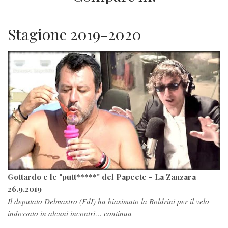
Stagione 2019-2020
Gottardo e le "putt*****" del Papeete - La Zanzara
26.9.2019
Il deputato Delmastro (FdI) ha biasimato la Boldrini per il velo
indossato in alcuni incontri…
continua