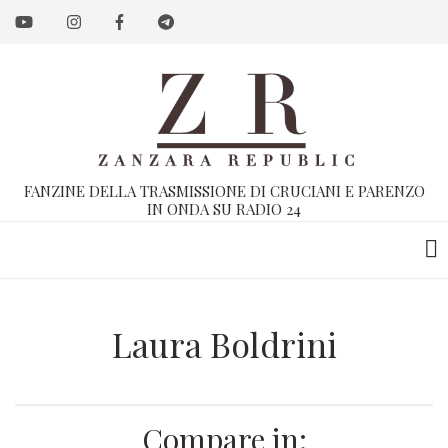
Salta
al
contenuto
principale
FANZINE DELLA TRASMISSIONE DI CRUCIANI E PARENZO
IN ONDA SU RADIO 24
Laura Boldrini
Compare in: