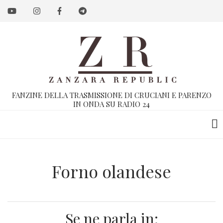
Salta
al
contenuto
principale
FANZINE DELLA TRASMISSIONE DI CRUCIANI E PARENZO
IN ONDA SU RADIO 24
Forno olandese
Se ne parla in: