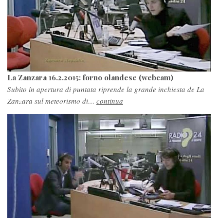
La Zanzara 16.2.2015: forno olandese (webcam)
Subito in apertura di puntata riprende la grande inchiesta de La
Zanzara sul meteorismo di…
continua