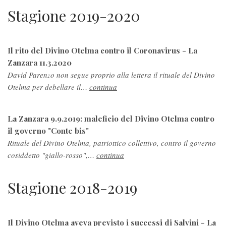
Stagione 2019-2020
Il rito del Divino Otelma contro il Coronavirus - La
Zanzara 11.3.2020
David Parenzo non segue proprio alla lettera il rituale del Divino
Otelma per debellare il…
continua
La Zanzara 9.9.2019: maleficio del Divino Otelma contro
il governo "Conte bis"
Rituale del Divino Otelma, patriottico collettivo, contro il governo
cosiddetto "giallo-rosso",…
continua
Stagione 2018-2019
Il Divino Otelma aveva previsto i successi di Salvini - La