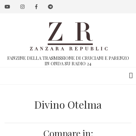
Salta
al
contenuto
principale
FANZINE DELLA TRASMISSIONE DI CRUCIANI E PARENZO
IN ONDA SU RADIO 24
Divino Otelma
Compare in: