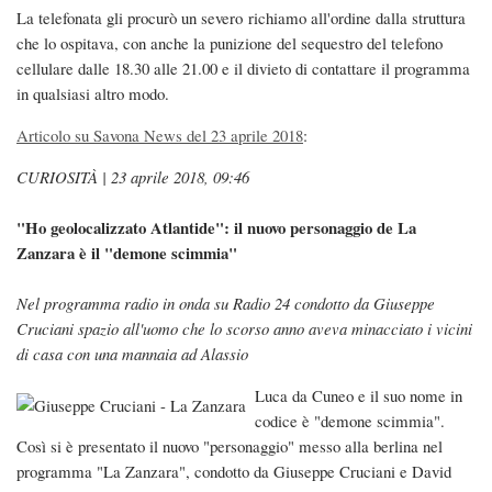
La telefonata gli procurò un severo richiamo all'ordine dalla struttura
che lo ospitava, con anche la punizione del sequestro del telefono
cellulare dalle 18.30 alle 21.00 e il divieto di contattare il programma
in qualsiasi altro modo.
Articolo su Savona News del 23 aprile 2018
:
CURIOSITÀ | 23 aprile 2018, 09:46
"Ho geolocalizzato Atlantide": il nuovo personaggio de La
Zanzara è il "demone scimmia"
Nel programma radio in onda su Radio 24 condotto da Giuseppe
Cruciani spazio all'uomo che lo scorso anno aveva minacciato i vicini
di casa con una mannaia ad Alassio
Luca da Cuneo e il suo nome in
codice è "demone scimmia".
Così si è presentato il nuovo "personaggio" messo alla berlina nel
programma "La Zanzara", condotto da Giuseppe Cruciani e David