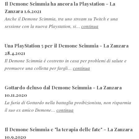
Il Demone Scimmia ha ancora la Playstation - La
Zanzara 1.6.2021
Anche il Demone Scimmia, tra uno stream su Twitch e una
sessione con la nuova Playstation, si…
continua
Una PlayStation 5 per il Demone Scimmia - La Zanzara
28.4.2021
Il Demone Scimmia è costretto in casa per problemi di salute e
promuove una colletta per fargli…
continua
Gottardo deluso dal Demone Scimmia - La Zanzara
10.11.2020
La furia di Gottardo nella battaglia proibizionista, non risparmia
il suo ex amico Demone…
continua
Il Demone Scimmia e "la terapia delle fate" - La Zanzara
10.9.2020