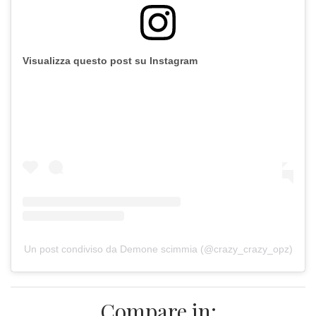
Visualizza questo post su Instagram
Un post condiviso da Demone scimmia (@crazy_crazy_opz)
Compare in: