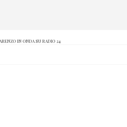
PARENZO IN ONDA SU RADIO 24
Se ne parla in: