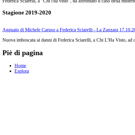
Federica Sciarelli, a "Chi l'ha visto", ha affrontato il caso della mist
Stagione 2019-2020
Agguato di Michele Caruso a Federica Sciarelli - La Zanzara 17.10.
Nuova imboscata ai danni di Federica Sciarelli, a Chi L'Ha Visto, ad
Piè di pagina
Home
Esplora