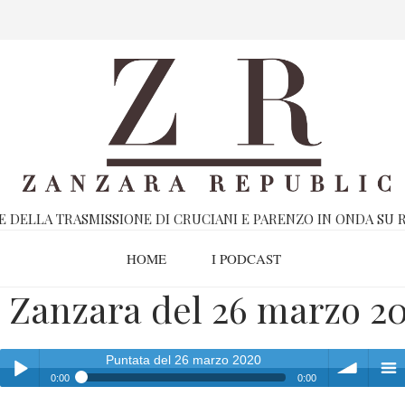
E DELLA TRASMISSIONE DI CRUCIANI E PARENZO IN ONDA SU R
HOME
I PODCAST
 Zanzara del 26 marzo 2
Puntata del 26 marzo 2020
0:00
0:00