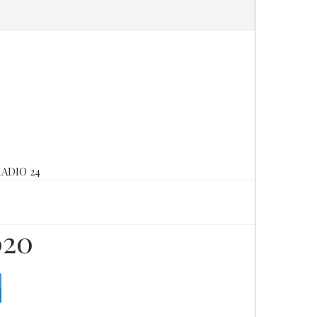
ADIO 24
020