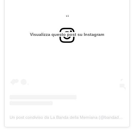
Visualizza questo post su Instagram
Un post condiviso da La Banda della Memiana (@bandadellamemiana)