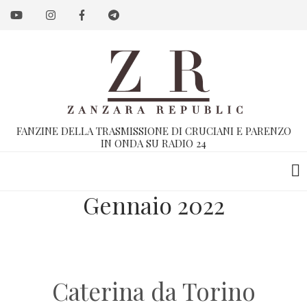
Salta
al
contenuto
principale
FANZINE DELLA TRASMISSIONE DI CRUCIANI E PARENZO
IN ONDA SU RADIO 24
Gennaio 2022
Caterina da Torino